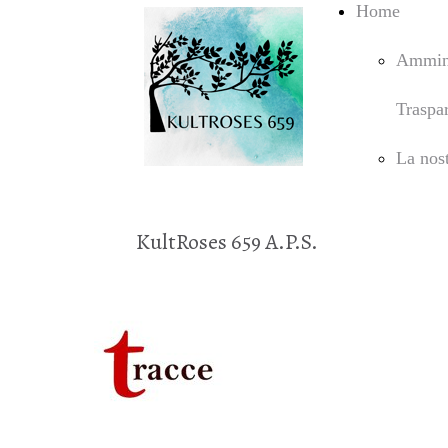
Home
Ammini
Traspa
La nost
KultRoses 659 A.P.S.