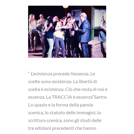
“ L’esistenza precede l’essenza. Le
scelte sono esistenza. La libertà di
scelta è esistenza. Ciò che resta di noi è
essenza. La TRACCIA è essenza”Sartre.
Lo spazio e la forma della parola
scenica, lo statuto delle immagini, la
scrittura scenica, sono gli studi delle
tre edizioni precedenti che hanno